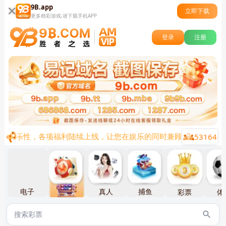
9B.app
立即下载
更多精彩游戏,请下载手机APP
登录
注册
53164
与娱乐性，各项福利陆续上线，让您在娱乐的同时兼顾0基础0投资的
电子
棋牌
真人
捕鱼
彩票
体